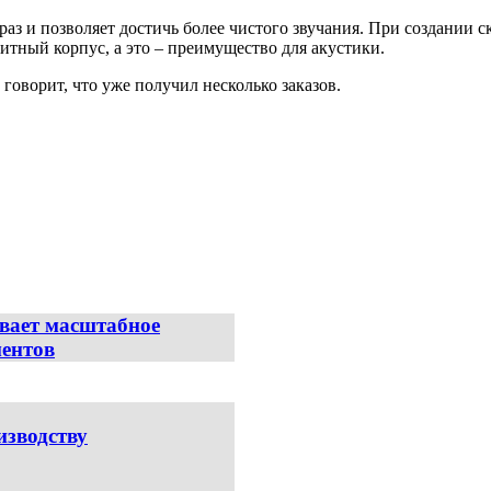
аз и позволяет достичь более чистого звучания. При создании с
итный корпус, а это – преимущество для акустики.
 говорит, что уже получил несколько заказов.
вает масштабное
ентов
зводству