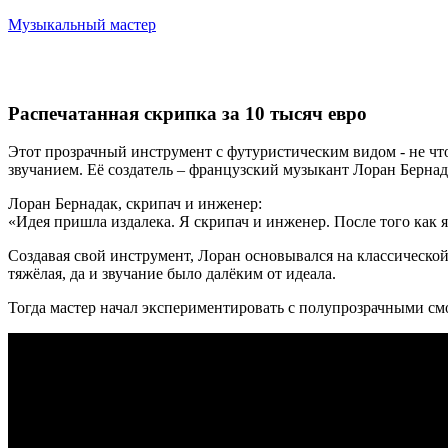
Музыкальный мастер
Распечатанная скрипка за 10 тысяч евро
Этот прозрачный инструмент с футуристическим видом - не что
звучанием. Её создатель – французский музыкант Лоран Бернад
Лоран Бернадак, скрипач и инженер:
«Идея пришла издалека. Я скрипач и инженер. После того как 
Создавая свой инструмент, Лоран основывался на классическо
тяжёлая, да и звучание было далёким от идеала.
Тогда мастер начал экспериментировать с полупрозрачными смо