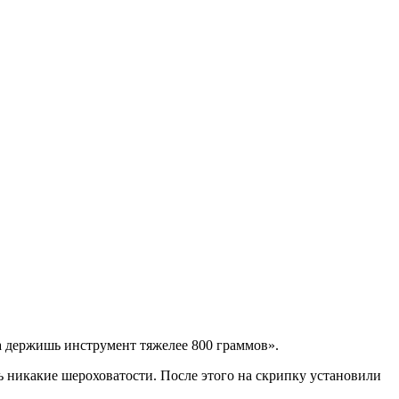
да держишь инструмент тяжелее 800 граммов».
 никакие шероховатости. После этого на скрипку установили