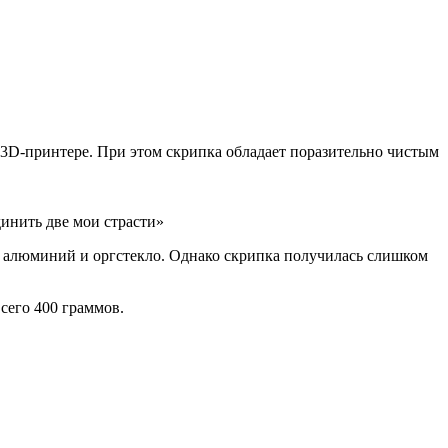
 3D-принтере. При этом скрипка обладает поразительно чистым
динить две мои страсти»
ал алюминий и оргстекло. Однако скрипка получилась слишком
сего 400 граммов.