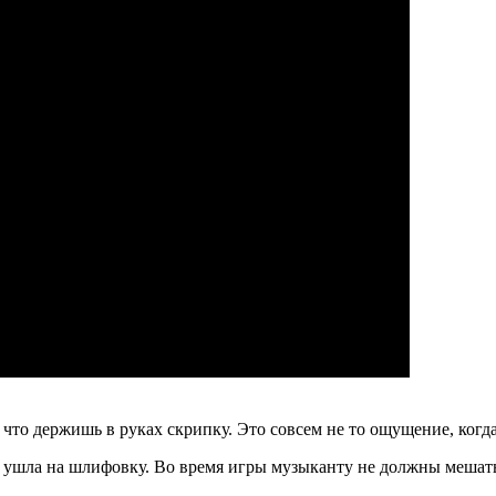
, что держишь в руках скрипку. Это совсем не то ощущение, ког
я ушла на шлифовку. Во время игры музыканту не должны мешать