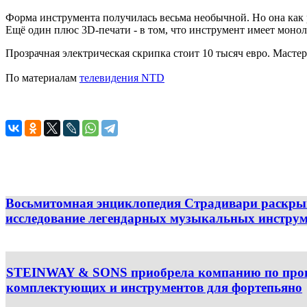
Форма инструмента получилась весьма необычной. Но она как р
Ещё один плюс 3D-печати - в том, что инструмент имеет монол
Прозрачная электрическая скрипка стоит 10 тысяч евро. Мастер
По материалам
телевидения NTD
Восьмитомная энциклопедия Страдивари раскры
исследование легендарных музыкальных инструм
STEINWAY & SONS приобрела компанию по прои
комплектующих и инструментов для фортепьяно