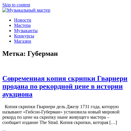
Skip to content
Музыкальный мастер
О мастерах музыкальных инструментов и музыкантах
Новости
Мастера
Музыканты
Конкурсы
Магазин
Метка:
Губерман
Современная копия скрипки Гварнери
продана по рекордной цене в истории
аукциона
Копия скрипки Гварнери дель Джезу 1731 года, которую
называют «Гибсон-Губерман» установила новый мировой
рекорд по цене на скрипку ныне живущего мастера –
сообщает издание The Strad. Копия скрипки, которая […]