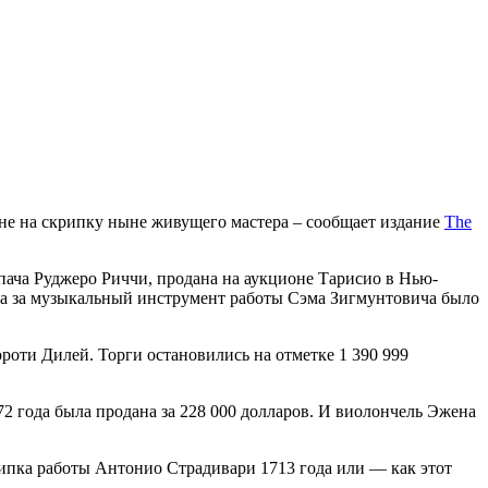
не на скрипку ныне живущего мастера – сообщает издание
The
пача Руджеро Риччи, продана на аукционе Тарисио в Нью-
гда за музыкальный инструмент работы Сэма Зигмунтовича было
роти Дилей. Торги остановились на отметке 1 390 999
2 года была продана за 228 000 долларов. И виолончель Эжена
ипка работы Антонио Страдивари 1713 года или — как этот