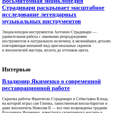
Восьмитомная энциклопедия
Страдивари раскрывает масштабное
исследование легендарных
музыкальных инструментов
Энциклопедия инструментов Антонио Страдивари —
удивительная работа с лаковыми репродукциями
инструментов в натуральную величину, в мельчайших деталях
повторяющая внешний вид оригинальных скрипок
и виолончелей мастера, вплоть до оттенков цвета.
Интервью
Владимир Якименко о современной
реставрационной работе
Скрипка работы Франческо Страдивари и Себастьяна Клоца,
на которой играл сам Глинка, таинственная виола-баритон и
даже виолончель Николая II — все они возрождены трудами
Владимира Якименко, известного скрипичного мастера и