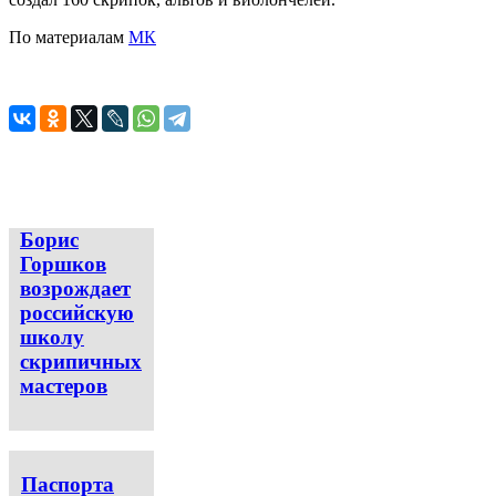
По материалам
МК
Борис
Горшков
возрождает
российскую
школу
скрипичных
мастеров
Паспорта