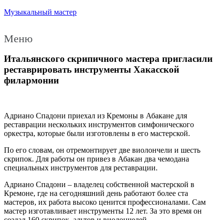
Музыкальный мастер
Меню
Итальянского скрипичного мастера пригласили
реставрировать инструменты Хакасской
филармонии
Адриано Спадони приехал из Кремоны в Абакане для
реставрации нескольких инструментов симфонического
оркестра, которые были изготовлены в его мастерской.
По его словам, он отремонтирует две виолончели и шесть
скрипок. Для работы он привез в Абакан два чемодана
специальных инструментов для реставрации.
Адриано Спадони – владелец собственной мастерской в
Кремоне, где на сегодняшний день работают более ста
мастеров, их работа высоко ценится профессионалами. Сам
мастер изготавливает инструменты 12 лет. За это время он
создал 160 скрипок, альтов и виолончелей.