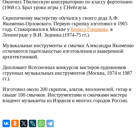
Окончил Тбилисскую консерваторию по классу фортепиано
(1968 г.). Брал уроки игры у Г.Нейгауза.
Скрипичному мастерству обучался у своего деда А.Ф.
Якименко-Орловского. Первую скрипку изготовил в 1965
году. Стажировался в Москве у
Бориса Горшкова,
в
Ленинграде у В.И. Зедника (1974-75 гг.).
Музыкальные инструменты и смычки Александра Якименко
отличаются тщательностью изготовления и выверенной
архитектоникой.
Дипломант Всесоюзных конкурсов мастеров-художников
струнных музыкальных инструментов (Москва, 1974 и 1987
гг.).
Изготовил около 200 скрипок, альтов, виолончелей, гитар и
свыше 100 смычков. Инструментами и смычками мастера
владеют музыканты из Израиля и многих городов России.