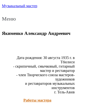
Музыкальный мастер
Меню
Якименко Александр Андреевич
Дата рождения: 30 августа 1935 г. в
Тбилиси
- скрипичный, смычковый, гитарный
мастер и реставратор
- член Творческого союза мастеров-
художников
и реставраторов музыкальных
инструментов
г. Тель-Авив
Работы мастера