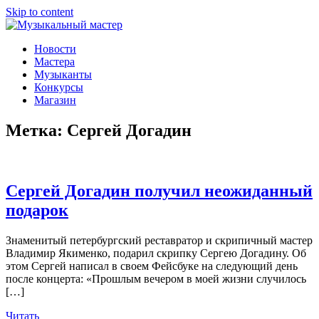
Skip to content
Музыкальный мастер
О мастерах музыкальных инструментов и музыкантах
Новости
Мастера
Музыканты
Конкурсы
Магазин
Метка:
Сергей Догадин
Сергей Догадин получил неожиданный
подарок
Знаменитый петербургский реставратор и скрипичный мастер
Владимир Якименко, подарил скрипку Сергею Догадину. Об
этом Сергей написал в своем Фейсбуке на следующий день
после концерта: «Прошлым вечером в моей жизни случилось
[…]
Читать