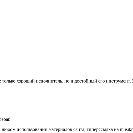
е только хороший исполнитель, но и достойный его инструмент. 
debar.
любом использовании материалов сайта, гиперссылка на musikmas