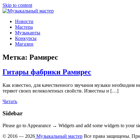
Skip to content
Музыкальный мастер
О мастерах музыкальных инструментов и музыкантах
Новости
Мастера
Музыканты
Конкурсы
Магазин
Метка:
Рамирес
Гитары фабрики Рамирес
Как известно, для качественного звучания музыки необходим н
теряют своих великолепных свойств. Известны и […]
Читать
Sidebar
Please go to Appearance → Widgets and add some widgets to your si
© 2016 — 2026
Музыкальный мастер
Все права защищены. При 