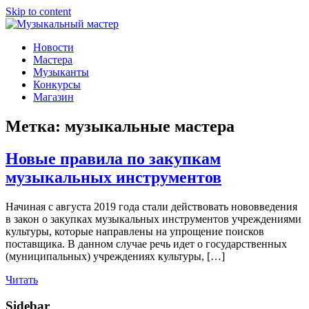
Skip to content
Музыкальный мастер
О мастерах музыкальных инструментов и музыкантах
Новости
Мастера
Музыканты
Конкурсы
Магазин
Метка:
музыкальные мастера
Новые правила по закупкам
музыкальных инструментов
Начиная с августа 2019 года стали действовать нововведения
в закон о закупках музыкальных инструментов учреждениями
культуры, которые направлены на упрощение поисков
поставщика. В данном случае речь идет о государственных
(муниципальных) учреждениях культуры, […]
Читать
Sidebar