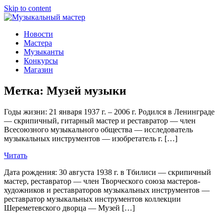
Skip to content
Музыкальный мастер
О мастерах музыкальных инструментов и музыкантах
Новости
Мастера
Музыканты
Конкурсы
Магазин
Метка:
Музей музыки
Годы жизни: 21 января 1937 г. – 2006 г. Родился в Ленинграде
— скрипичный, гитарный мастер и реставратор — член
Всесоюзного музыкального общества — исследователь
музыкальных инструментов — изобретатель г. […]
Читать
Дата рождения: 30 августа 1938 г. в Тбилиси — скрипичный
мастер, реставратор — член Творческого союза мастеров-
художников и реставраторов музыкальных инструментов —
реставратор музыкальных инструментов коллекции
Шереметевского дворца — Музей […]