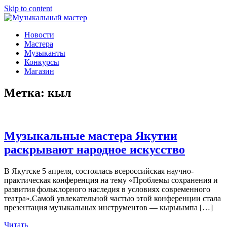
Skip to content
Музыкальный мастер
О мастерах музыкальных инструментов и музыкантах
Новости
Мастера
Музыканты
Конкурсы
Магазин
Метка:
кыл
Музыкальные мастера Якутии
раскрывают народное искусство
В Якутске 5 апреля, состоялась всероссийская научно-
практическая конференция на тему «Проблемы сохранения и
развития фольклорного наследия в условиях современного
театра».Самой увлекательной частью этой конференции стала
презентация музыкальных инструментов — кырыымпа […]
Читать