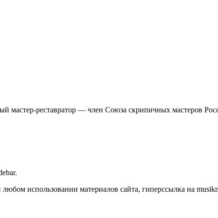
ный мастер-реставратор — член Союза скрипичных мастеров Ро
debar.
любом использовании материалов сайта, гиперссылка на musikmas