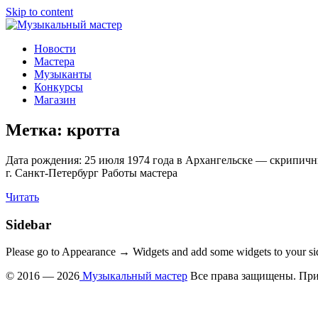
Skip to content
Музыкальный мастер
О мастерах музыкальных инструментов и музыкантах
Новости
Мастера
Музыканты
Конкурсы
Магазин
Метка:
кротта
Дата рождения: 25 июля 1974 года в Архангельске — скрипич
г. Санкт-Петербург Работы мастера
Читать
Sidebar
Please go to Appearance → Widgets and add some widgets to your si
© 2016 — 2026
Музыкальный мастер
Все права защищены. При 