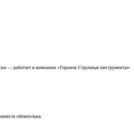
ссии — работает в компании «Горонок Струнные инструменты»
ter.ru обязательна.