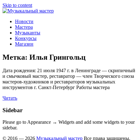
Skip to content
Музыкальный мастер
О мастерах музыкальных инструментов и музыкантах
Новости
Мастера
Музыканты
Конкурсы
Магазин
Метка:
Илья Грингольц
Дата рождения: 21 июля 1947 г. в Ленинграде — cкрипичный
и смычковый мастер, реставратор — член Творческого союза
мастеров-художников и реставраторов музыкальных
инструментов г. Санкт-Петербург Работы мастера
Читать
Sidebar
Please go to Appearance → Widgets and add some widgets to your
sidebar.
© 2016 — 2026
Музыкальный мастер
Все права защищены.