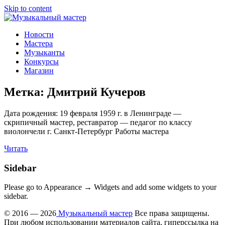
Skip to content
Музыкальный мастер
О мастерах музыкальных инструментов и музыкантах
Новости
Мастера
Музыканты
Конкурсы
Магазин
Метка:
Дмитрий Кучеров
Дата рождения: 19 февраля 1959 г. в Ленинграде —
cкрипичный мастер, реставратор — педагог по классу
виолончели г. Санкт-Петербург Работы мастера
Читать
Sidebar
Please go to Appearance → Widgets and add some widgets to your
sidebar.
© 2016 — 2026
Музыкальный мастер
Все права защищены.
При любом использовании материалов сайта, гиперссылка на