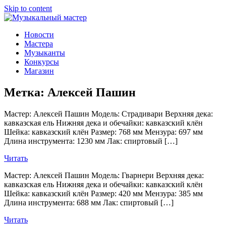
Skip to content
Музыкальный мастер
О мастерах музыкальных инструментов и музыкантах
Новости
Мастера
Музыканты
Конкурсы
Магазин
Метка:
Алексей Пашин
Мастер: Алексей Пашин Модель: Страдивари Верхняя дека:
кавказская ель Нижняя дека и обечайки: кавказский клён
Шейка: кавказский клён Размер: 768 мм Мензура: 697 мм
Длина инструмента: 1230 мм Лак: спиртовый […]
Читать
Мастер: Алексей Пашин Модель: Гварнери Верхняя дека:
кавказская ель Нижняя дека и обечайки: кавказский клён
Шейка: кавказский клён Размер: 420 мм Мензура: 385 мм
Длина инструмента: 688 мм Лак: спиртовый […]
Читать