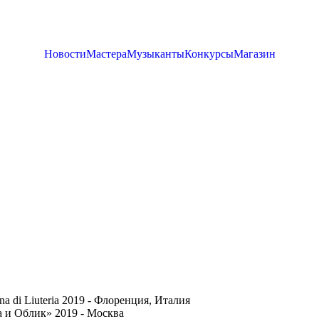
Новости
Мастера
Музыканты
Конкурсы
Магазин
a di Liuteria 2019 - Флоренция, Италия
 и Облик» 2019 - Москва