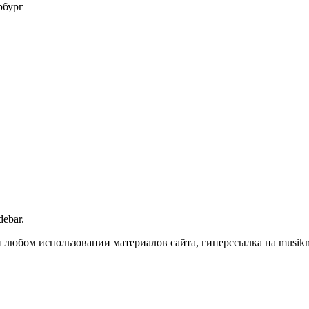
рбург
debar.
любом использовании материалов сайта, гиперссылка на musikmas