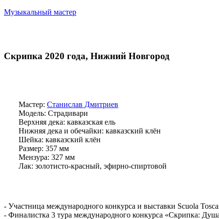
Музыкальный мастер
Скрипка 2020 года, Нижний Новгород
Мастер:
Станислав Дмитриев
Модель: Страдивари
Верхняя дека: кавказская ель
Нижняя дека и обечайки: кавказский клён
Шейка: кавказский клён
Размер: 357 мм
Мензура: 327 мм
Лак: золотисто-красный, эфирно-спиртовой
- Участница международного конкурса и выставки Scuola Toscan
- Финалистка 3 тура международного конкурса «Скрипка: Душа