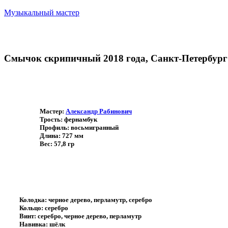
Музыкальный мастер
Смычок скрипичный 2018 года, Санкт-Петербург
Мастер:
Александр Рабинович
Трость: фернамбук
Профиль: восьмигранный
Длина: 727 мм
Вес: 57,8 гр
Колодка: черное дерево, перламутр, серебро
Кольцо: серебро
Винт: серебро, черное дерево, перламутр
Навивка: шёлк