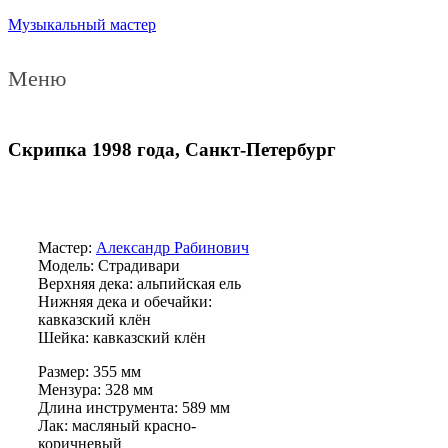
Музыкальный мастер
Меню
Скрипка 1998 года, Санкт-Петербург
Мастер:
Александр Рабинович
Модель: Страдивари
Верхняя дека: альпийская ель
Нижняя дека и обечайки:
кавказский клён
Шейка: кавказский клён
Размер: 355 мм
Мензура: 328 мм
Длина инструмента: 589 мм
Лак: масляный красно-
коричневый