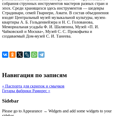
собрания струнных инструментов мастеров разных стран и
эпох. Среди хранящихся здесь инструментов — шедевры
Страдивари, семей Гварнери, Амати. В состав объединения
входят Центральный музей музыкальной культуры, музеи-
квартиры А. Б. Гольденвейзера и Н. С. Голованова,
Мемориальная усадьба Ф. И. Шаляпина, Музей «П. И.
Чайковский и Москва», Музей С. С. Прокофьева и
создаваемый Дом-музей С. И. Танеева.
Навигация по записям
« Паспорта для скрипок и смычков
Гитары фабрики Рамирес »
Sidebar
Please go to Appearance → Widgets and add some widgets to your
sidebar.