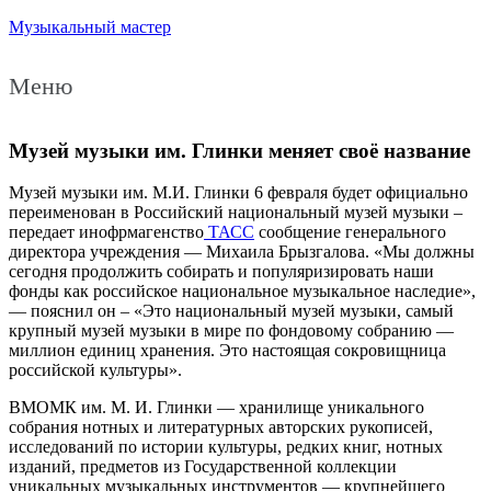
Музыкальный мастер
Меню
Музей музыки им. Глинки меняет своё название
Музей музыки им. М.И. Глинки 6 февраля будет официально
переименован в Российский национальный музей музыки –
передает инофрмагенство
ТАСС
сообщение генерального
директора учреждения — Михаила Брызгалова. «Мы должны
сегодня продолжить собирать и популяризировать наши
фонды как российское национальное музыкальное наследие»,
— пояснил он – «Это национальный музей музыки, самый
крупный музей музыки в мире по фондовому собранию —
миллион единиц хранения. Это настоящая сокровищница
российской культуры».
ВМОМК им. М. И. Глинки — хранилище уникального
собрания нотных и литературных авторских рукописей,
исследований по истории культуры, редких книг, нотных
изданий, предметов из Государственной коллекции
уникальных музыкальных инструментов — крупнейшего