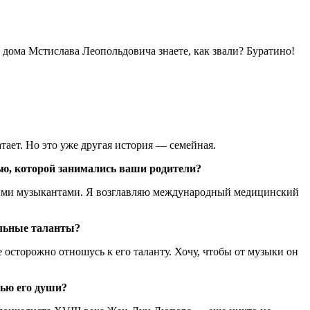
 дома Мстислава Леопольдовича знаете, как звали? Буратино!
атает. Но это уже другая история — семейная.
ью, которой занимались ваши родители?
дыми музыкантами. Я возглавляю международный медицинский
альные таланты?
осторожно отношусь к его таланту. Хочу, чтобы от музыки он
ью его души?