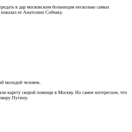
редать в дар московским больницам несколько самых
показал ее Анатолию Собчаку.
ый молодой человек.
ли карету скорой помощи в Москву. Но самое интересное, что
имиру Путину.