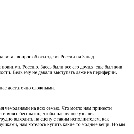
встал вопрос об отъезде из России на Запад.
 покинуть Россию. Здесь были все его друзья, еще был жив
нности. Ведь ему не давали выступать даже на периферии.
я нас достаточно сложными.
мя чемоданами на всю семью. Что могло нам принести
и и вовсе бесплатно, чтобы нас лучше узнали.
рудно выходить на сцену с таким исполнителем, как
ушками, нам хотелось купить какие-то модные вещи. Но мы