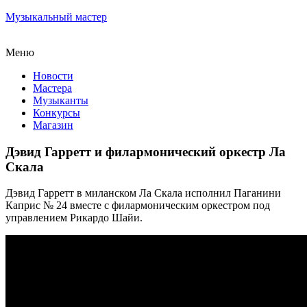
Музыкальный мастер
Меню
Новости
Мастера
Музыканты
Конкурсы
Магазин
Дэвид Гарретт и филармонический оркестр Ла
Скала
Дэвид Гарретт в миланском Ла Скала исполнил Паганини
Каприс № 24 вместе с филармоническим оркестром под
управлением Рикардо Шайи.