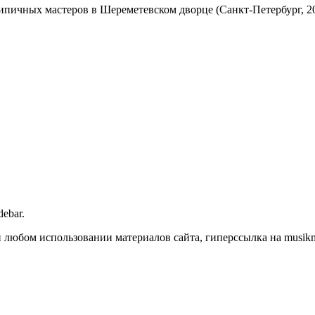
ипичных мастеров в Шереметевском дворце (Санкт-Петербург, 20
debar.
любом использовании материалов сайта, гиперссылка на musikmas