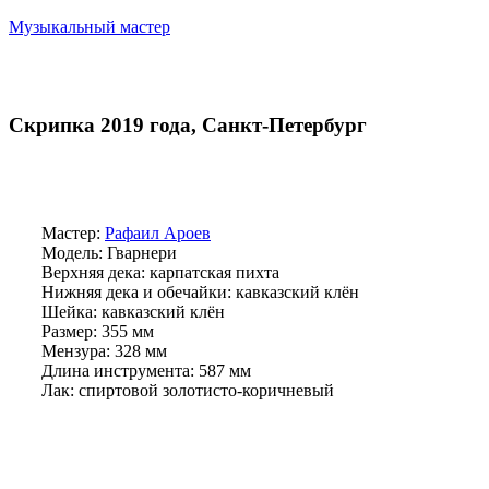
Музыкальный мастер
Скрипка 2019 года, Санкт-Петербург
Мастер:
Рафаил Ароев
Модель: Гварнери
Верхняя дека: карпатская пихта
Нижняя дека и обечайки: кавказский клён
Шейка: кавказский клён
Размер: 355 мм
Мензура: 328 мм
Длина инструмента: 587 мм
Лак: спиртовой золотисто-коричневый