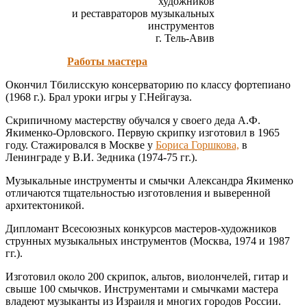
художников
и реставраторов музыкальных
инструментов
г. Тель-Авив
Работы мастера
Окончил Тбилисскую консерваторию по классу фортепиано
(1968 г.). Брал уроки игры у Г.Нейгауза.
Скрипичному мастерству обучался у своего деда А.Ф.
Якименко-Орловского. Первую скрипку изготовил в 1965
году. Стажировался в Москве у
Бориса Горшкова,
в
Ленинграде у В.И. Зедника (1974-75 гг.).
Музыкальные инструменты и смычки Александра Якименко
отличаются тщательностью изготовления и выверенной
архитектоникой.
Дипломант Всесоюзных конкурсов мастеров-художников
струнных музыкальных инструментов (Москва, 1974 и 1987
гг.).
Изготовил около 200 скрипок, альтов, виолончелей, гитар и
свыше 100 смычков. Инструментами и смычками мастера
владеют музыканты из Израиля и многих городов России.