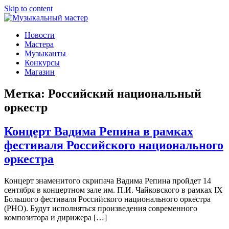
Skip to content
Музыкальный мастер
О мастерах музыкальных инструментов и музыкантах
Новости
Мастера
Музыканты
Конкурсы
Магазин
Метка:
Российский национальный
оркестр
Концерт Вадима Репина в рамках
фестиваля Российского национального
оркестра
Концерт знаменитого скрипача Вадима Репина пройдет 14
сентября в концертном зале им. П.И. Чайковского в рамках IX
Большого фестиваля Российского национального оркестра
(РНО). Будут исполняться произведения современного
композитора и дирижера […]