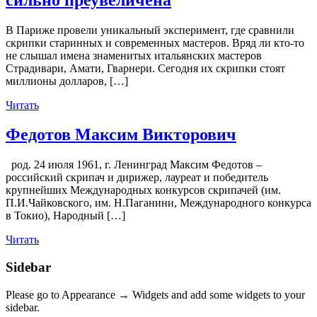
В Париже провели уникальный эксперимент, где сравнили
скрипки старинных и современных мастеров. Вряд ли кто-то
не слышал имена знаменитых итальянских мастеров
Страдивари, Амати, Гварнери. Сегодня их скрипки стоят
миллионы долларов, […]
Читать
Федотов Максим Викторович
род. 24 июля 1961, г. Ленинград Максим Федотов –
российский скрипач и дирижер, лауреат и победитель
крупнейших Международных конкурсов скрипачей (им.
П.И.Чайковского, им. Н.Паганини, Международного конкурса
в Токио), Народный […]
Читать
Sidebar
Please go to Appearance → Widgets and add some widgets to your
sidebar.