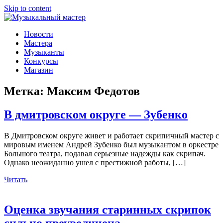
Skip to content
Музыкальный мастер
О мастерах музыкальных инструментов и музыкантах
Новости
Мастера
Музыканты
Конкурсы
Магазин
Метка:
Максим Федотов
В дмитровском округе — Зубенко
В Дмитровском округе живет и работает скрипичный мастер с
мировым именем Андрей Зубенко был музыкантом в оркестре
Большого театра, подавал серьезные надежды как скрипач.
Однако неожиданно ушел с престижной работы, […]
Читать
Оценка звучания старинных скрипок
сильно преувеличена