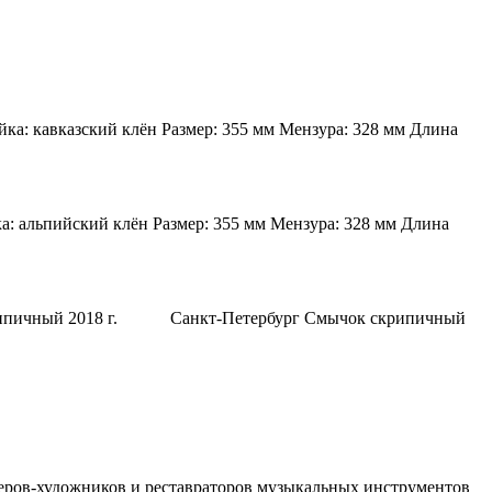
ка: кавказский клён Размер: 355 мм Мензура: 328 мм Длина
а: альпийский клён Размер: 355 мм Мензура: 328 мм Длина
 скрипичный 2018 г. Санкт-Петербург Смычок скрипичный
теров-художников и реставраторов музыкальных инструментов