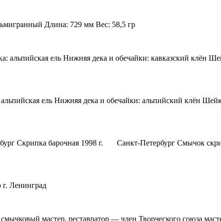
ьмигранный Длина: 729 мм Вес: 58,5 гр
: альпийская ель Нижняя дека и обечайки: кавказский клён Шей
 альпийская ель Нижняя дека и обечайки: альпийский клён Шейк
тербург Скрипка барочная 1998 г. Санкт-Петербург Смычок
 г. Ленинград
 смычковый мастер, реставратор — член Творческого союза мас