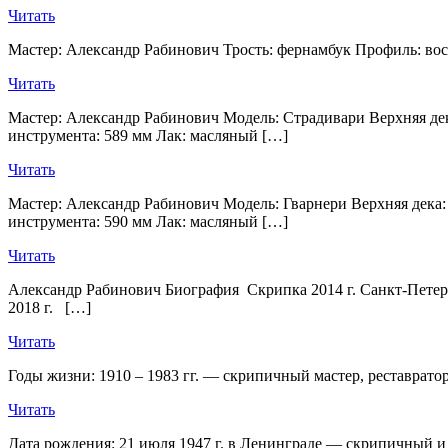
Читать
Мастер: Александр Рабинович Трость: фернамбук Профиль: вос
Читать
Мастер: Александр Рабинович Модель: Страдивари Верхняя дека
инструмента: 589 мм Лак: масляный […]
Читать
Мастер: Александр Рабинович Модель: Гварнери Верхняя дека:
инструмента: 590 мм Лак: масляный […]
Читать
Александр Рабинович Биография Скрипка 2014 г. Санкт-Пе
2018 г. […]
Читать
Годы жизни: 1910 – 1983 гг. — скрипичный мастер, реставратор
Читать
Дата рождения: 21 июля 1947 г. в Ленинграде — cкрипичный и