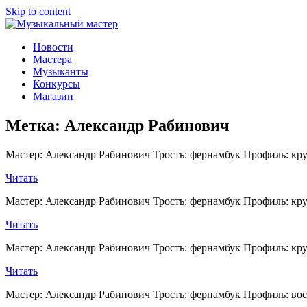
Skip to content
Музыкальный мастер
О мастерах музыкальных инструментов и музыкантах
Новости
Мастера
Музыканты
Конкурсы
Магазин
Метка:
Александр Рабинович
Мастер: Александр Рабинович Трость: фернамбук Профиль: круг
Читать
Мастер: Александр Рабинович Трость: фернамбук Профиль: круг
Читать
Мастер: Александр Рабинович Трость: фернамбук Профиль: круг
Читать
Мастер: Александр Рабинович Трость: фернамбук Профиль: вос