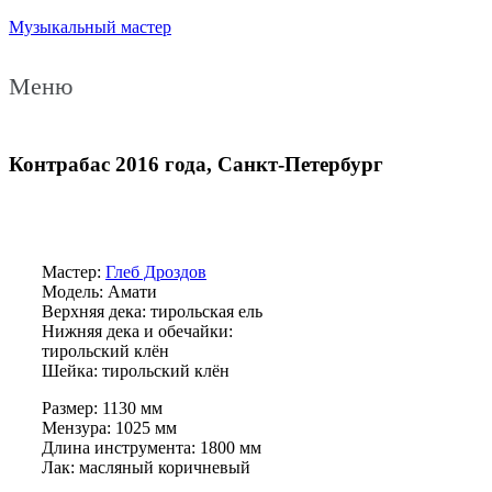
Музыкальный мастер
Меню
Контрабас 2016 года, Санкт-Петербург
Мастер:
Глеб Дроздов
Модель: Амати
Верхняя дека: тирольская ель
Нижняя дека и обечайки:
тирольский клён
Шейка: тирольский клён
Размер: 1130 мм
Мензура: 1025 мм
Длина инструмента: 1800 мм
Лак: масляный коричневый