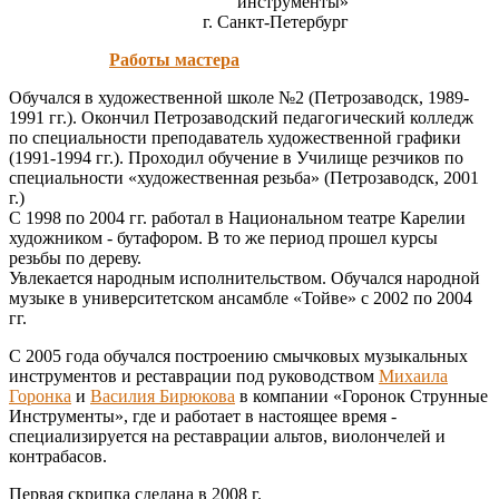
инструменты»
г. Санкт-Петербург
Работы мастера
Обучался в художественной школе №2 (Петрозаводск, 1989-
1991 гг.). Окончил Петрозаводский педагогический колледж
по специальности преподаватель художественной графики
(1991-1994 гг.). Проходил обучение в Училище резчиков по
специальности «художественная резьба» (Петрозаводск, 2001
г.)
С 1998 по 2004 гг. работал в Национальном театре Карелии
художником - бутафором. В то же период прошел курсы
резьбы по дереву.
Увлекается народным исполнительством. Обучался народной
музыке в университетском ансамбле «Тойве» с 2002 по 2004
гг.
С 2005 года обучался построению смычковых музыкальных
инструментов и реставрации под руководством
Михаила
Горонка
и
Василия Бирюкова
в компании «Горонок Струнные
Инструменты», где и работает в настоящее время -
специализируется на реставрации альтов, виолончелей и
контрабасов.
Первая скрипка сделана в 2008 г.