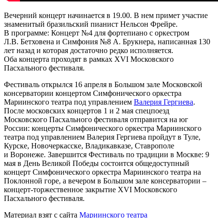
Вечерний концерт начинается в 19.00. В нем примет участие
знаменитый бразильский пианист Нельсон Фрейре.
В программе: Концерт №4 для фортепиано с оркестром
Л.В. Бетховена и Симфония №8 А. Брукнера, написанная 130
лет назад и которая достаточно редко исполняется.
Оба концерта проходят в рамках XVI Московского
Пасхального фестиваля.
Фестиваль открылся 16 апреля в Большом зале Московской
консерватории концертом Симфонического оркестра
Мариинского театра под управлением
Валерия Гергиева
.
После московских концертов 1 и 2 мая спецпоезд
Московского Пасхального фестиваля отправится на юг
России: концерты Симфонического оркестра Мариинского
театра под управлением Валерия Гергиева пройдут в Туле,
Курске, Новочеркасске, Владикавказе, Ставрополе
и Воронеже. Завершится Фестиваль по традиции в Москве: 9
мая в День Великой Победы состоится общедоступный
концерт Симфонического оркестра Мариинского театра на
Поклонной горе, а вечером в Большом зале консерватории –
концерт-торжественное закрытие XVI Московского
Пасхального фестиваля.
Материал взят с сайта
Мариинского театра