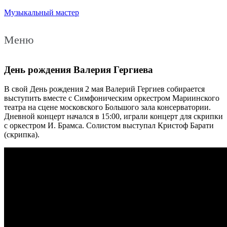
Музыкальный мастер
Меню
День рождения Валерия Гергиева
В свой День рождения 2 мая Валерий Гергиев собирается
выступить вместе с Симфоническим оркестром Мариинского
театра на сцене московского Большого зала консерватории.
Дневной концерт начался в 15:00, играли концерт для скрипки
с оркестром И. Брамса. Солистом выступал Кристоф Барати
(скрипка).